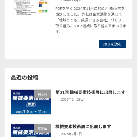
PDFを開く 2024年11月にSDGs行動宣言を
策定しました。 弊社は企業活動を通じて
「地域とともに成長できる会社」づくりに
取り組み、SDGs達成に取り組んでまいりま
す。
続きを読む
最近の投稿
第31回 機械要素技術展に出展します
展示会
2026年6月29日
機械要素技術展に出展します
展示会
2025年7月1日